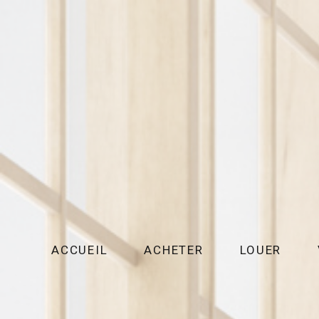
ACCUEIL
ACHETER
LOUER