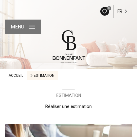
0
FR
MENU
ACCUEIL
ESTIMATION
ESTIMATION
Réaliser une estimation