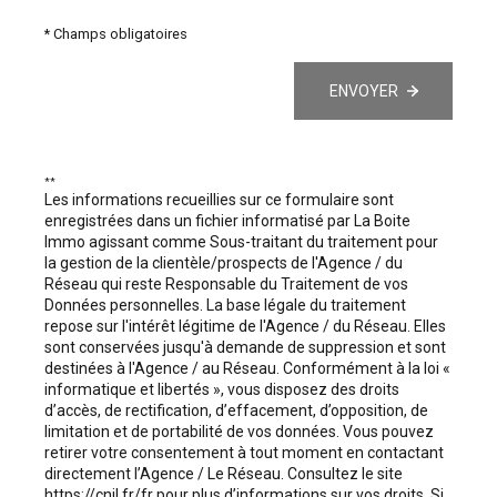
* Champs obligatoires
Sur
ENVOYER
**
Les informations recueillies sur ce formulaire sont
enregistrées dans un fichier informatisé par La Boite
Immo agissant comme Sous-traitant du traitement pour
la gestion de la clientèle/prospects de l'Agence / du
Réseau qui reste Responsable du Traitement de vos
Données personnelles. La base légale du traitement
repose sur l'intérêt légitime de l'Agence / du Réseau. Elles
sont conservées jusqu'à demande de suppression et sont
destinées à l'Agence / au Réseau. Conformément à la loi «
informatique et libertés », vous disposez des droits
d’accès, de rectification, d’effacement, d’opposition, de
limitation et de portabilité de vos données. Vous pouvez
retirer votre consentement à tout moment en contactant
directement l’Agence / Le Réseau. Consultez le site
https://cnil.fr/fr
pour plus d’informations sur vos droits. Si