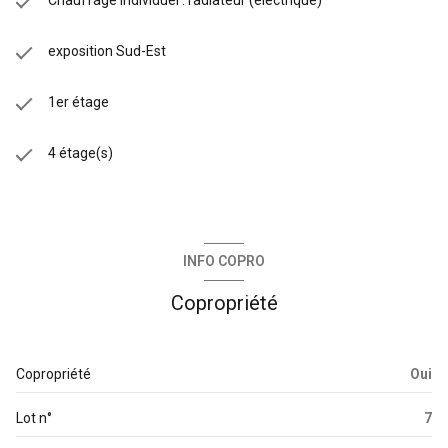
exposition Sud-Est
1er étage
4 étage(s)
INFO COPRO
Copropriété
Copropriété
Oui
Lot n°
7