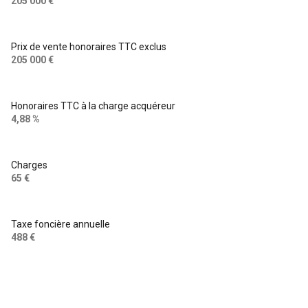
205 000 €
Prix de vente honoraires TTC exclus
205 000 €
Honoraires TTC à la charge acquéreur
4,88 %
Charges
65 €
Taxe foncière annuelle
488 €