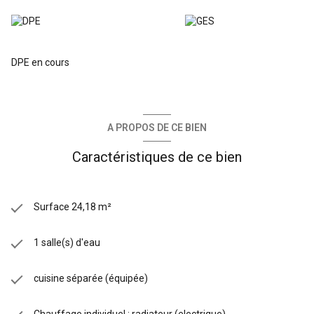
DPE en cours
A PROPOS DE CE BIEN
Caractéristiques de ce bien
Surface 24,18 m²
1 salle(s) d'eau
cuisine séparée (équipée)
Chauffage individuel : radiateur (electrique)