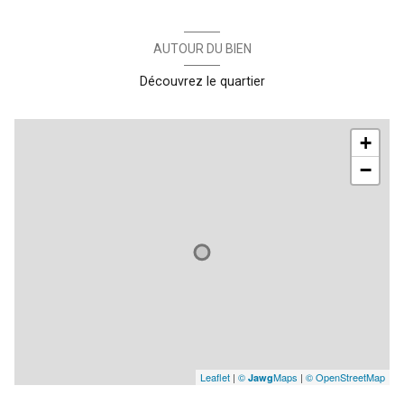
AUTOUR DU BIEN
Découvrez le quartier
+
−
Leaflet
|
©
Maps
|
© OpenStreetMap
Jawg