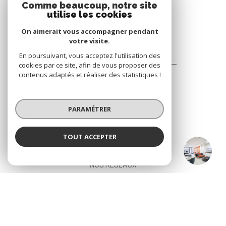
Comme beaucoup, notre site
utilise les cookies
On aimerait vous accompagner pendant
votre visite.
En poursuivant, vous acceptez l'utilisation des
CABINET BONNENFANT
cookies par ce site, afin de vous proposer des
contenus adaptés et réaliser des statistiques !
29 rue Andre Bonnenfant
78100
Saint-Germain-en-Laye
01 39 73 60 77
PARAMÉTRER
cabonnenfant@gmail.com
TOUT ACCEPTER
CABINET BONNENFANT
Agence
NOS RÉSEAUX
Nous suivre