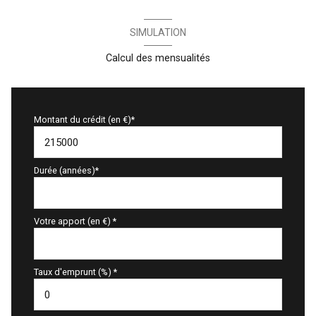
SIMULATION
Calcul des mensualités
Montant du crédit (en €)*
Durée (années)*
Votre apport (en €) *
Taux d'emprunt (%) *