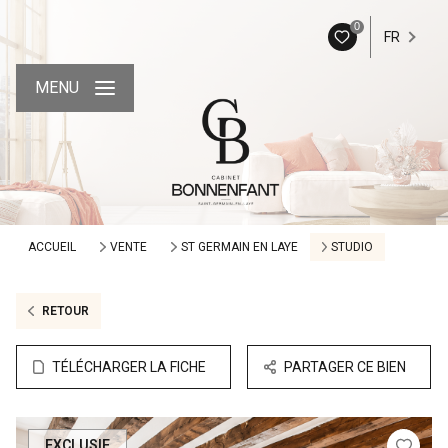
0
FR
MENU
ACCUEIL
VENTE
ST GERMAIN EN LAYE
STUDIO
RETOUR
TÉLÉCHARGER LA FICHE
PARTAGER CE BIEN
EXCLUSIF