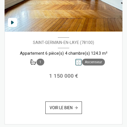
SAINT-GERMAIN-EN-LAYE (78100)
Appartement 6 pièce(s) 4 chambre(s) 124.3 m²
1
Ascenseur
1 150 000 €
VOIR LE BIEN