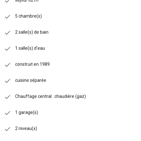
5 chambre(s)
2 salle(s) de bain
1 salle(s) d'eau
construit en 1989
cuisine séparée
Chauffage central : chaudière (gaz)
1 garage(s)
2 niveau(x)