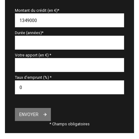
Montant du crédit (en €)*
Durée (années)*
Votre apport (en €) *
Taux d'emprunt (%) *
ENVOYER
* Champs obligatoires