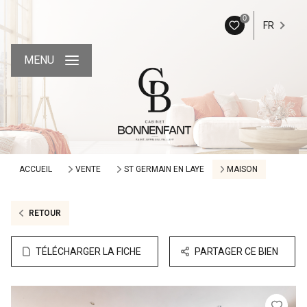
0
FR
MENU
ACCUEIL
VENTE
ST GERMAIN EN LAYE
MAISON
RETOUR
TÉLÉCHARGER LA FICHE
PARTAGER CE BIEN