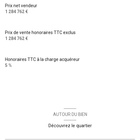
Prix net vendeur
1 284 762 €
Prix de vente honoraires TTC exclus
1 284 762 €
Honoraires TTC à la charge acquéreur
5 %
AUTOUR DU BIEN
Découvrez le quartier