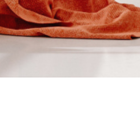
À PROPOS
NFANT vous accompagne
Saint-Germanois depuis 1980, le Cabinet
 une référence pour les propriétaires exigeants