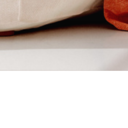
CABINET BONNE
Acteur majeur de l’immobilier 
Bonnenfant s’est imposé comme