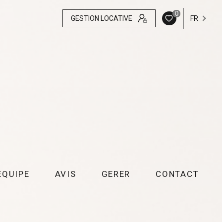
0
GESTION LOCATIVE
FR
EQUIPE
AVIS
GERER
CONTACT