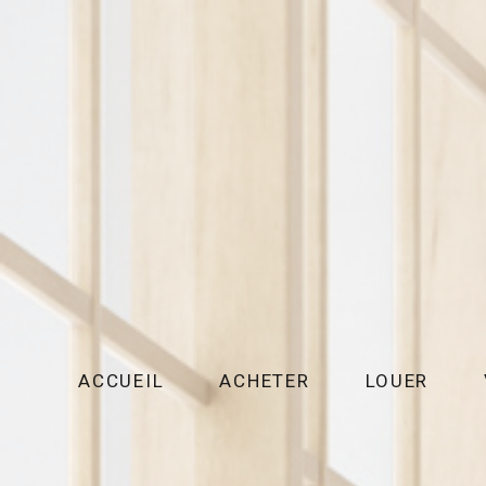
ACCUEIL
ACHETER
LOUER