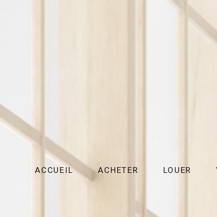
ACCUEIL
ACHETER
LOUER