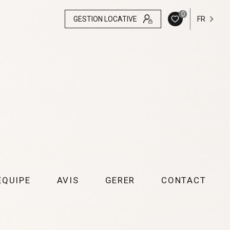
0
GESTION LOCATIVE
FR
EQUIPE
AVIS
GERER
CONTACT