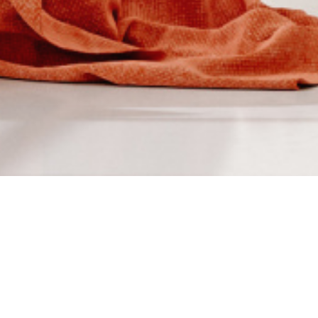
À PROPOS
NFANT vous accompagne
Saint-Germanois depuis 1980, le Cabinet
 une référence pour les propriétaires exigeants