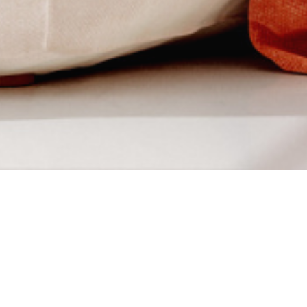
CABINET BONNE
Acteur majeur de l’immobilier 
Bonnenfant s’est imposé comme