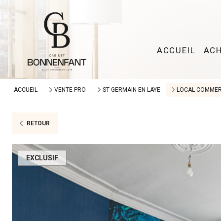
ACCUEIL
AC
ACCUEIL
VENTE PRO
ST GERMAIN EN LAYE
LOCAL COMMER
RETOUR
EXCLUSIF