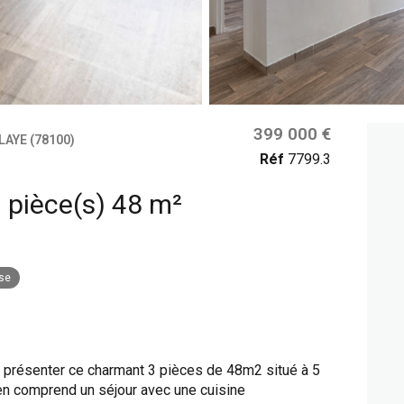
399 000 €
AYE (78100)
Réf
7799.3
Local commercial 3 pièce(s) 48 m²
se
s présenter ce charmant 3 pièces de 48m2 situé à 5
n comprend un séjour avec une cuisine