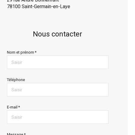
78100 Saint-Germain-en-Laye
Nous contacter
Nom et prénom *
Téléphone
E-mail *
Message *