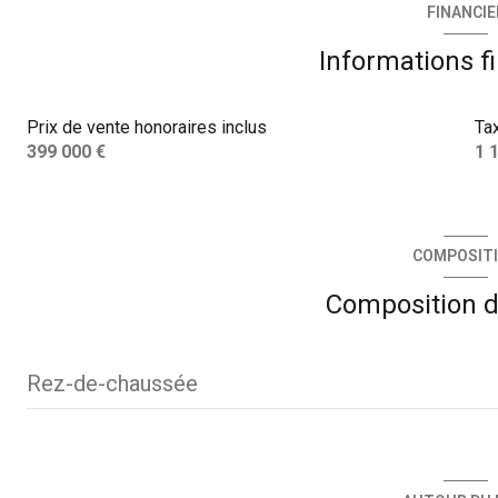
FINANCIE
Informations f
Prix de vente honoraires inclus
Ta
399 000 €
1 
COMPOSIT
Composition d
Rez-de-chaussée
entrée
séjour