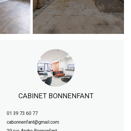
CABINET BONNENFANT
01 39 73 60 77
cabonnenfant@gmail.com
29 rue Andre Bonnenfant