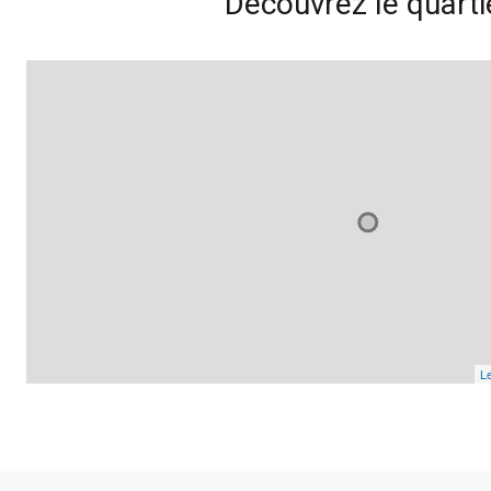
Découvrez le quarti
Le