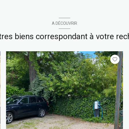
A DÉCOUVRIR
tres biens correspondant à votre re