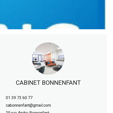
CABINET BONNENFANT
01 39 73 60 77
cabonnenfant@gmail.com
29 rue Andre Bonnenfant