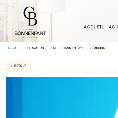
ACCUEIL
AC
ACCUEIL
LOCATION
ST GERMAIN EN LAYE
PARKING
RETOUR