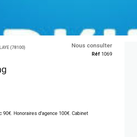
Nous consulter
AYE (78100)
Réf
1069
ng
cc 90€. Honoraires d'agence 100€. Cabinet