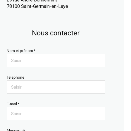
78100 Saint-Germain-en-Laye
Nous contacter
Nom et prénom *
Téléphone
E-mail *
Message *