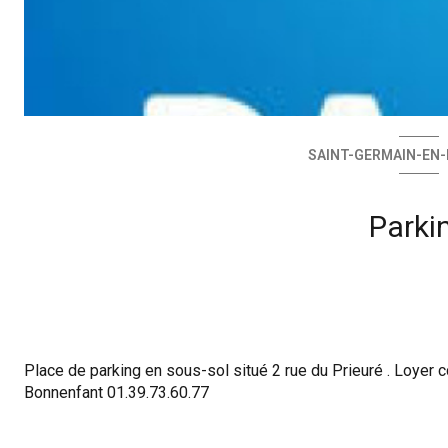
SAINT-GERMAIN-EN-L
Parki
Place de parking en sous-sol situé 2 rue du Prieuré . Loyer 
Bonnenfant 01.39.73.60.77