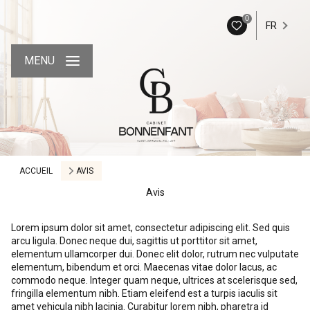
0
FR
MENU
ACCUEIL
AVIS
Avis
Lorem ipsum dolor sit amet, consectetur adipiscing elit. Sed quis
arcu ligula. Donec neque dui, sagittis ut porttitor sit amet,
elementum ullamcorper dui. Donec elit dolor, rutrum nec vulputate
elementum, bibendum et orci. Maecenas vitae dolor lacus, ac
commodo neque. Integer quam neque, ultrices at scelerisque sed,
fringilla elementum nibh. Etiam eleifend est a turpis iaculis sit
amet vehicula nibh lacinia. Curabitur lorem nibh, pharetra id